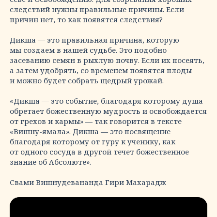
следствий нужны правильные причины. Если
причин нет, то как появятся следствия?
Дикша — это правильная причина, которую
мы создаем в нашей судьбе. Это подобно
засеванию семян в рыхлую почву. Если их посеять,
а затем удобрять, со временем появятся плоды
и можно будет собрать щедрый урожай.
«Дикша — это событие, благодаря которому душа
обретает божественную мудрость и освобождается
от грехов и кармы» — так говорится в тексте
«Вишну-ямала». Дикша — это посвящение
благодаря которому от гуру к ученику, как
от одного сосуда в другой течет божественное
знание об Абсолюте».
Свами Вишнудевананда Гири Махарадж