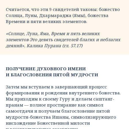
Считается, что эти 9 свидетелей таковы: божество
Солнца, Луны, Дхармараджа (Ямы), божества
Времени и пяти великих элементов.
«Солнце, Луна, Яма, Время и пять великих
элементов Это девять свидетелей благих и неблагих
деяний». Калика Пурана (гл. 57.17)
ПОЛУЧЕНИЕ ДУХОВНОГО ИМЕНИ
И БЛАГОСЛОВЕНИЯ ПЯТОЙ МУДРОСТИ
Затем мы вступаем в завершающий процесс
формирования и рождения внутреннего божества.
Мы приходим к своему Гуру и делаем саштанг-
пранам — полное простирание как символ
самоотдачи и получаем благословение пятой
мудрости-божества Ишаны, символизирующего
нисхождение Божественной милости
и всеохватывающее созерцание.