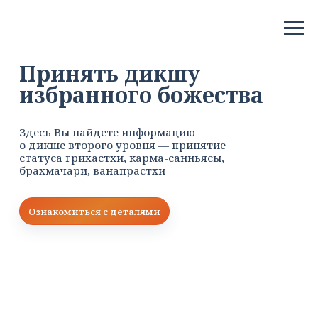
Принять дикшу
избранного божества
Здесь Вы найдете информацию
о дикше второго уровня — принятие
статуса грихастхи, карма-санньясы,
брахмачари, ванапрастхи
Ознакомиться с деталями