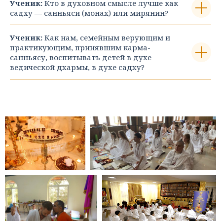
Ученик:
Кто в духовном смысле лучше как
садху — санньяси (монах) или мирянин?
Ученик:
Как нам, семейным верующим и
практикующим, принявшим кар­ма-
санньясу, воспитывать детей в духе
ведической дхармы, в духе садху?