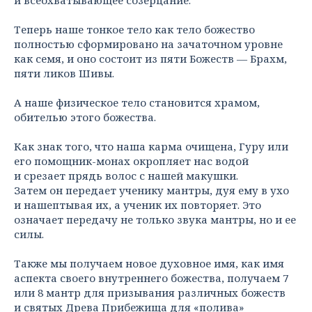
Теперь наше тонкое тело как тело божество
полностью сформировано на зачаточном уровне
как семя, и оно состоит из пяти Божеств — Брахм,
пяти ликов Шивы.
А наше физическое тело становится храмом,
обителью этого божества.
Как знак того, что наша карма очищена, Гуру или
его помощник-монах окропляет нас водой
и срезает прядь волос с нашей макушки.
Затем он передает ученику мантры, дуя ему в ухо
и нашептывая их, а ученик их повторяет. Это
означает передачу не только звука мантры, но и ее
силы.
Также мы получаем новое духовное имя, как имя
аспекта своего внутреннего божества, получаем 7
или 8 мантр для призывания различных божеств
и святых Древа Прибежища для «полива»