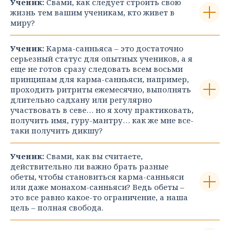
Ученик:
Свами, как следует строить свою
жизнь тем вашим ученикам, кто живет в
миру?
Ученик:
Карма-санньяса – это достаточно
серьезный статус для опытных учеников, а я
еще не готов сразу следовать всем восьми
принципам для карма-санньяси, например,
проходить ритриты ежемесячно, выполнять
длитель­но садхану или регулярно
участвовать в севе… но я хочу практиковать,
получить имя, гуру-мантру… как же мне все-
таки получить дикшу?
Ученик:
Свами, как вы считаете,
действительно ли важно брать разные
обеты, чтобы становиться карма-санньяси
или даже монахом-санньяси? Ведь обеты –
это все равно какое-то ограничение, а наша
цель – полная свобода.