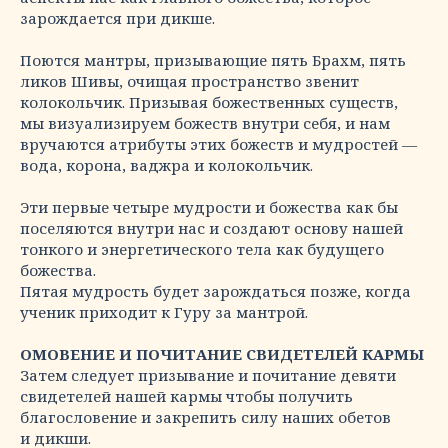
зарождается при дикше.
Поются мантры, призывающие пять Брахм, пять
ликов Шивы, очищая пространство звенит
колокольчик. Призывая божественных существ,
мы визуализируем божеств внутри себя, и нам
вручаются атрибуты этих божеств и мудростей —
вода, корона, ваджра и колокольчик.
Эти первые четыре мудрости и божества как бы
поселяются внутри нас и создают основу нашей
тонкого и энергетического тела как будущего
божества.
Пятая мудрость будет зарождаться позже, когда
ученик приходит к Гуру за мантрой.
ОМОВЕНИЕ И ПОЧИТАНИЕ СВИДЕТЕЛЕЙ КАРМЫ
Затем следует призывание и почитание девяти
свидетелей нашей кармы чтобы получить
благословение и закрепить силу наших обетов
и дикши.