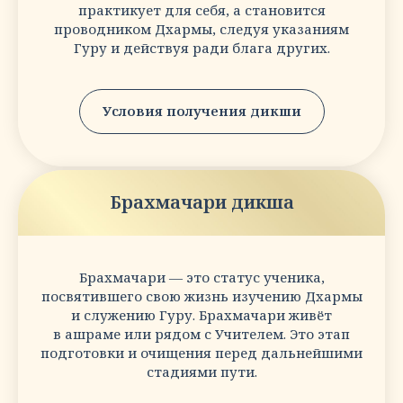
практикует для себя, а становится
проводником Дхармы, следуя указаниям
Гуру и действуя ради блага других.
Условия получения дикши
Брахмачари дикша
Брахмачари — это статус ученика,
посвятившего свою жизнь изучению Дхармы
и служению Гуру. Брахмачари живёт
в ашраме или рядом с Учителем. Это этап
подготовки и очищения перед дальнейшими
стадиями пути.