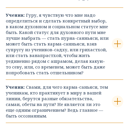
Ученик:
Гуру, я чувствую что мне надо
определиться и сделать конкретный выбор,
в каком духовном и социальном статусе мне
быть. Какой статус для духовного пути мне
лучше выбрать — стать пурна-санньяси, или
может быть стать карма-санньяси, взяв
супругу из учеников-садху, или грихастхой,
или стать ванапрастхой, чтобы жить
уединенно рядом с ашрамом, делая какую-
то севу, или, со временем, может быть даже
попробовать стать отшельником?
Ученик:
Свами, для чего карма-саньяси, тем
ученикам, кто практикует в миру в вашей
линии, берутся разные обязательства,
самаи, обеты на пути? Не является ли это
еще одним ограничением? Ведь главное —
быть осознанным.