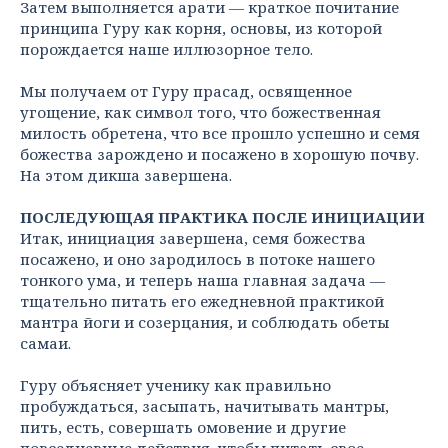
Затем выполняется арати — краткое почитание
принципа Гуру как корня, основы, из которой
порождается наше иллюзорное тело.
Мы получаем от Гуру прасад, освященное
угощение, как символ того, что божественная
милость обретена, что все прошло успешно и семя
божества зарождено и посажено в хорошую почву.
На этом дикша завершена.
ПОСЛЕДУЮЩАЯ ПРАКТИКА ПОСЛЕ ИНИЦИАЦИИ
Итак, инициация завершена, семя божества
посажено, и оно зародилось в потоке нашего
тонкого ума, и теперь наша главная задача —
тщательно питать его ежедневной практикой
мантра йоги и созерцания, и соблюдать обеты
самаи.
Гуру объясняет ученику как правильно
пробуждаться, засыпать, начитывать мантры,
пить, есть, совершать омовение и другие
повседневные действия, чтобы питать свое