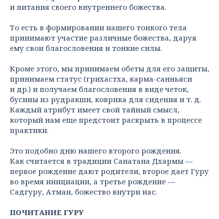
и питания своего внутреннего божества.
То есть в формировании нашего тонкого тела
принимают участие различные божества, даруя
ему свои благословения и тонкие силы.
Кроме этого, мы принимаем обеты для его защиты,
принимаем статус (грихастха, карма-санньяси
и др.) и получаем благословения в виде четок,
бусины из рудракши, коврика для сидения и т. д.
Каждый атрибут имеет свой тайный смысл,
который нам еще предстоит раскрыть в процессе
практики.
Это подобно дню нашего второго рождения.
Как считается в традиции Санатана Дхармы —
первое рождение дают родители, второе дает Гуру
во время инициации, а третье рождение —
Садгуру, Атман, божество внутри нас.
ПОЧИТАНИЕ ГУРУ