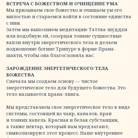
ВСТРЕЧА С БОЖЕСТВОМ И ОЧИЩЕНИЕ УМА
Мы призываем свое божество и очищаем ум его
милостью и стараемся войти в состояние единства
с ним.
Затем мы выполняем медитацию Таттва-шуддхи
или подобную ей, созерцая тонкие сущностные
капли внутри энергетического тела и делаем
подношение богине Трипуре в форме Прана-
шакти, чтобы она благословила нас.
ЗАРОЖДЕНИЕ ЭНЕРГЕТИЧЕСКОГО ТЕЛА
БОЖЕСТВА
Сначала мы создаем основу — чистое
энергетическое тело для будущего божества. Это
тело называется прана-линга.
Мы представляем свое энергетическое тело в виде
системы, состоящей из чакр, каналов, пран
и тонких капель. Красная и белая субстанции,
а также нектар, который нам предлагают,
символизируют этот процесс. Наше внутреннее