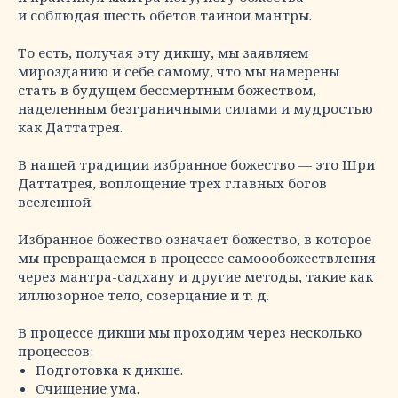
и соблюдая шесть обетов тайной мантры.
То есть, получая эту дикшу, мы заявляем
мирозданию и себе самому, что мы намерены
стать в будущем бессмертным божеством,
наделенным безграничными силами и мудростью
как Даттатрея.
В нашей традиции избранное божество — это Шри
Даттатрея, воплощение трех главных богов
вселенной.
Избранное божество означает божество, в которое
мы превращаемся в процессе самоообожествления
через мантра-садхану и другие методы, такие как
иллюзорное тело, созерцание и т. д.
В процессе дикши мы проходим через несколько
процессов:
Подготовка к дикше.
Очищение ума.