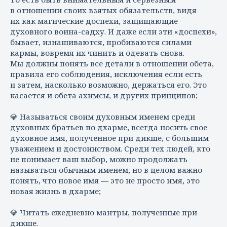
в отношении своих взятых обязательств, видя
их как магические доспехи, защищающие
духовного воина-садху. И даже если эти «доспехи»,
бывает, изнашиваются, пробиваются силами
кармы, вовремя их чинить и одевать снова.
Мы должны понять все детали в отношении обета,
правила его соблюдения, исключения если есть
и затем, насколько возможно, держаться его. Это
касается и обета ахимсы, и других принципов;
💎 Называться своим духовным именем среди
духовных братьев по дхарме, всегда носить свое
духовное имя, полученное при дикше, с большим
уважением и достоинством. Среди тех людей, кто
не понимает ваш выбор, можно продолжать
называться обычным именем, но в целом важно
понять, что новое имя — это не просто имя, это
новая жизнь в дхарме;
💎 Читать ежедневно мантры, полученные при
дикше.