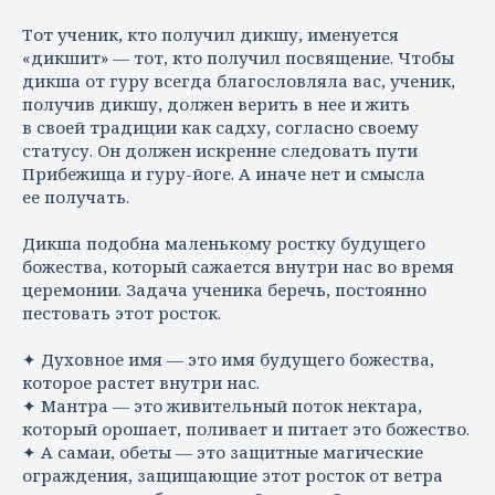
Тот ученик, кто получил дикшу, именуется
«дикшит» — тот, кто получил посвящение. Чтобы
дикша от гуру всегда благословляла вас, ученик,
получив дикшу, должен верить в нее и жить
в своей традиции как садху, согласно своему
статусу. Он должен искренне следовать пути
Прибежища и гуру-йоге. А иначе нет и смысла
ее получать.
Дикша подобна маленькому ростку будущего
божества, который сажается внутри нас во время
церемонии. Задача ученика беречь, постоянно
пестовать этот росток.
✦ Духовное имя — это имя будущего божества,
которое растет внутри нас.
✦ Мантра — это живительный поток нектара,
который орошает, поливает и питает это божество.
✦ А самаи, обеты — это защитные магические
ограждения, защищающие этот росток от ветра