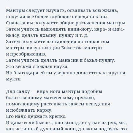
Мантры следует изучать, осваивать всю жизнь,
получая все более глубокие передачи в них.
Сначала вы получаете общие разъяснения мантры.
Затем учитесь выполнять вини-йогу, кара- и анга-
ньясу, делать дхьяну, пуджу и т. д.
Затем получаете наставления по тонкостям
мантры, визуализации Божества мантры
и преображению.
Затем учитесь делать манасик и бахья-пуджу.
Это весьма сложная наука.
Но благодаря ей вы уверенно движетесь к сарупья-
мукти.
Для садху — вира-йога мантры подобны
божественному магическому оружию,
помогающему рассеивать завесы неведения
и побеждать карму.
Его надо держать крепко.
И даже если бывает, оно выпадает у нас из рук, мы,
как истинный духовный воин, должны поднять его