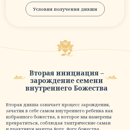
Условия получения дикши
Вторая инициация –
зарождение семени
внутреннего Божества
Вторая дикша означает процесс зарождения,
зачатия в себе самом внутреннего ребенка как
избранного божества, в которое мы намерены
превратиться, соблюдая тантрические самаи
и практикуя мантра йогу, йогу божества