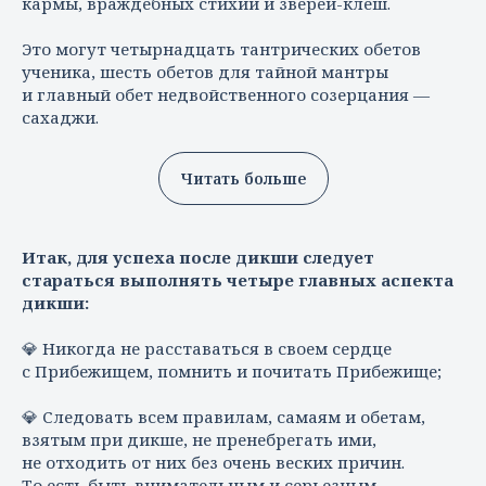
кармы, враждебных стихий и зверей-клеш.
Это могут четырнадцать тантрических обетов
ученика, шесть обетов для тайной мантры
и главный обет недвойственного созерцания —
сахаджи.
Читать больше
Итак, для успеха после дикши следует
стараться выполнять четыре главных аспекта
дикши:
💎 Никогда не расставаться в своем сердце
с Прибежищем, помнить и почитать Прибежище;
💎 Следовать всем правилам, самаям и обетам,
взятым при дикше, не пренебрегать ими,
не отходить от них без очень веских причин.
То есть быть внимательным и серьезным