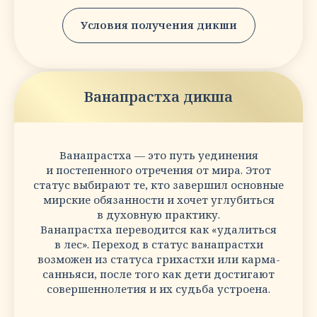
Условия получения дикши
Ванапрастха дикша
Ванапрастха — это путь уединения
и постепенного отречения от мира. Этот
статус выбирают те, кто завершил основные
мирские обязанности и хочет углубиться
в духовную практику.
Ванапрастха переводится как «удалиться
в лес». Переход в статус ванапрастхи
возможен из статуса грихастхи или карма-
санньяси, после того как дети достигают
совершеннолетия и их судьба устроена.